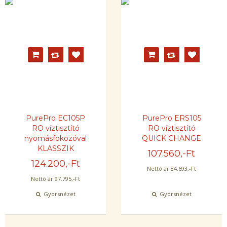
PurePro EC105P
PurePro ERS105
RO víztisztító
RO víztisztító
nyomásfokozóval
QUICK CHANGE
KLASSZIK
107.560
,-Ft
124.200
,-Ft
Nettó ár:
84.693
,-Ft
Nettó ár:
97.795
,-Ft
Gyorsnézet
Gyorsnézet