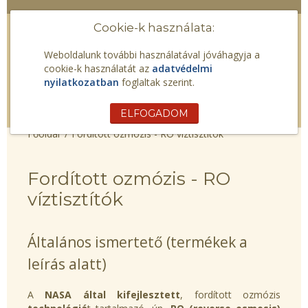
Cookie-k használata:
Weboldalunk további használatával jóváhagyja a
cookie-k használatát az
adatvédelmi
nyilatkozatban
foglaltak szerint.
ELFOGADOM
Fordított ozmózis - RO víztisztítók
Fordított ozmózis - RO
víztisztítók
Általános ismertető (termékek a
leírás alatt)
A
NASA által kifejlesztett
, fordított ozmózis