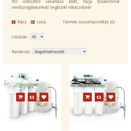
RO víztisztító vásárlása előtt, hívja bizalommal
vevőszolgálatunkat! Segítünk! Válaszolunk!
Rács
Lista
Termék összehasonlítás (0)
Listázás:
Rendezés: