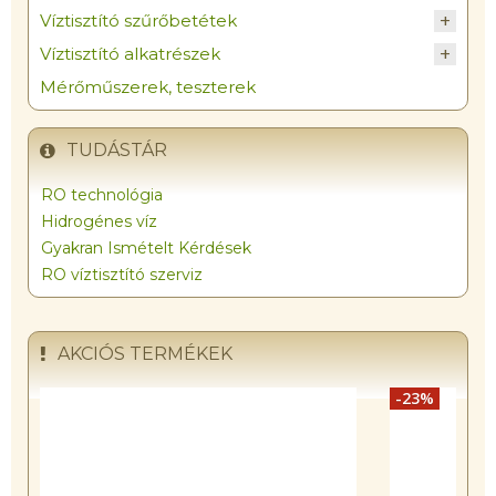
Víztisztító szűrőbetétek
Víztisztító alkatrészek
Mérőműszerek, teszterek
TUDÁSTÁR
RO technológia
Hidrogénes víz
Gyakran Ismételt Kérdések
RO víztisztító szerviz
AKCIÓS TERMÉKEK
-23%