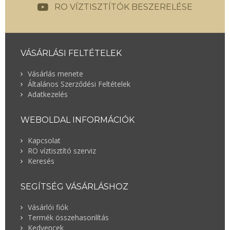
RO VÍZTISZTÍTÓK BESZERELÉSE
VÁSÁRLÁSI FELTÉTELEK
Vásárlás menete
Általános Szerződési Feltételek
Adatkezelés
WEBOLDAL INFORMÁCIÓK
Kapcsolat
RO víztisztító szerviz
Keresés
SEGÍTSÉG VÁSÁRLÁSHOZ
Vásárlói fiók
Termék összehasonlítás
Kedvencek