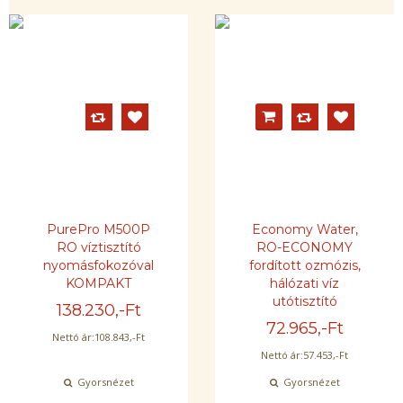
PurePro M500P
Economy Water,
RO víztisztító
RO-ECONOMY
nyomásfokozóval
fordított ozmózis,
KOMPAKT
hálózati víz
utótisztító
138.230
,-Ft
72.965
,-Ft
Nettó ár:
108.843
,-Ft
Nettó ár:
57.453
,-Ft
Gyorsnézet
Gyorsnézet