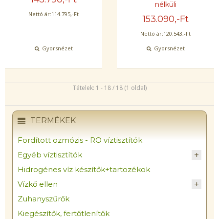
nélküli
Nettó ár:
114.795
,-Ft
153.090
,-Ft
Nettó ár:
120.543
,-Ft
Gyorsnézet
Gyorsnézet
Tételek: 1 - 18 / 18 (1 oldal)
TERMÉKEK
Fordított ozmózis - RO víztisztítók
Egyéb víztisztítók
Hidrogénes víz készítők+tartozékok
Vízkő ellen
Zuhanyszűrők
Kiegészítők, fertőtlenítők