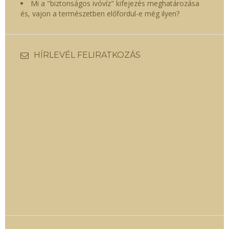
Mi a "biztonságos ivóvíz" kifejezés meghatározása
és, vajon a természetben előfordul-e még ilyen?
HÍRLEVÉL FELIRATKOZÁS