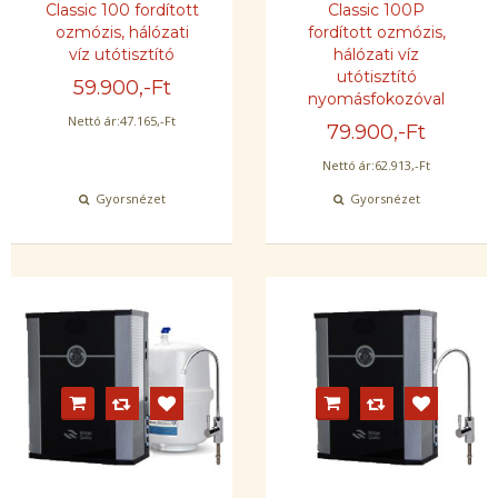
Classic 100 fordított
Classic 100P
ozmózis, hálózati
fordított ozmózis,
víz utótisztító
hálózati víz
utótisztító
59.900
,-Ft
nyomásfokozóval
Nettó ár:
47.165
,-Ft
79.900
,-Ft
Nettó ár:
62.913
,-Ft
Gyorsnézet
Gyorsnézet