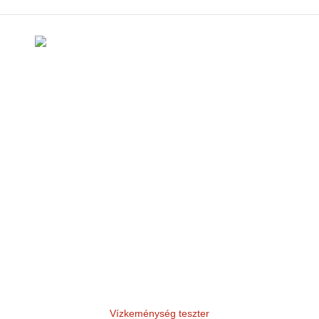
Vízkeménység teszter