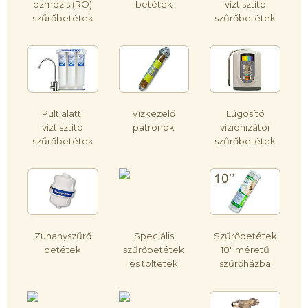
ozmózis (RO)
betétek
víztisztító
szűrőbetétek
szűrőbetétek
Pult alatti
Vízkezelő
Lúgosító
víztisztító
patronok
vízionizátor
szűrőbetétek
szűrőbetétek
Zuhanyszűrő
Speciális
Szűrőbetétek
betétek
szűrőbetétek
10" méretű
és töltetek
szűrőházba