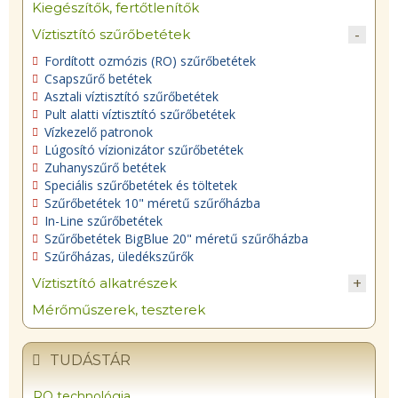
Kiegészítők, fertőtlenítők
Víztisztító szűrőbetétek
Fordított ozmózis (RO) szűrőbetétek
Csapszűrő betétek
Asztali víztisztító szűrőbetétek
Pult alatti víztisztító szűrőbetétek
Vízkezelő patronok
Lúgosító vízionizátor szűrőbetétek
Zuhanyszűrő betétek
Speciális szűrőbetétek és töltetek
Szűrőbetétek 10" méretű szűrőházba
In-Line szűrőbetétek
Szűrőbetétek BigBlue 20" méretű szűrőházba
Szűrőházas, üledékszűrők
Víztisztító alkatrészek
Mérőműszerek, teszterek
TUDÁSTÁR
RO technológia