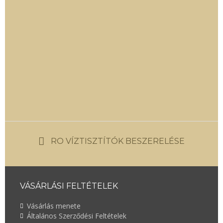
RO VÍZTISZTÍTÓK BESZERELÉSE
VÁSÁRLÁSI FELTÉTELEK
Vásárlás menete
Általános Szerződési Feltételek