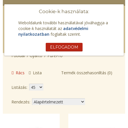
Cookie-k használata:
Weboldalunk további használatával jóváhagyja a
cookie-k használatát az
adatvédelmi
nyilatkozatban
foglaltak szerint.
ELFOGADOM
Gyártó
PurePro
Rács
Lista
Termék összehasonlítás (0)
Listázás:
Rendezés: