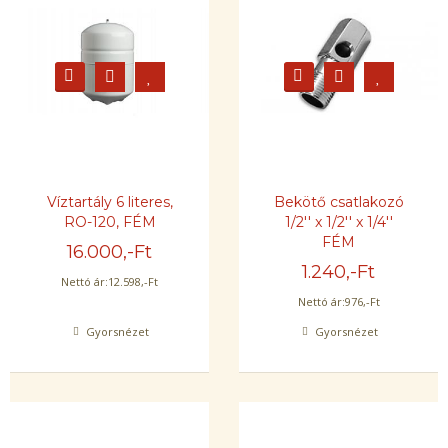
Víztartály 6 literes,
Bekötő csatlakozó
RO-120, FÉM
1/2'' x 1/2'' x 1/4''
FÉM
16.000
,-Ft
1.240
,-Ft
Nettó ár:
12.598
,-Ft
Nettó ár:
976
,-Ft
Gyorsnézet
Gyorsnézet