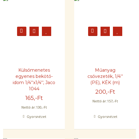
Külsőmenetes
Műanyag
egyenes bekötő-
csővezeték, 1/4''
idom 1/4''x1/4'', Jaco
(PE), KÉK (m)
1044
200
,-Ft
165
,-Ft
Nettó ár:
157
,-Ft
Nettó ár:
130
,-Ft
Gyorsnézet
Gyorsnézet