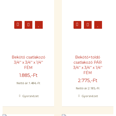
Bekötő csatlakozó
Bekötő+toldó
3/4'' x 3/4'' x 1/4''
csatlakozó PÁR
FÉM
3/4'' x 3/4'' x 1/4''
FÉM
1.885
,-Ft
2.775
,-Ft
Nettó ár:
1.484
,-Ft
Nettó ár:
2.185
,-Ft
Gyorsnézet
Gyorsnézet