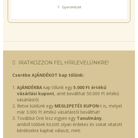
Gyorsnézet
IRATKOZZON FEL HÍRLEVELÜNKRE!
Cserébe AJÁNDÉKOT kap tőlünk:
AJÁNDÉKBA
kap tőlünk egy
5.000 Ft értékű
vásárlási kupont
, amit beválthat 50.000 Ft értékű
vásárlástól.
Illetve küldünk egy
MEGLEPETÉS KUPON
-t is, melyet
már 3.000 Ft értékű vásárlástól beválthat!
Továbbá Öné lesz ingyen egy
Tanulmány
,
amiből többek között olyan érdekes és sokat vitatott
kérdésekre kaphat választ, mint: