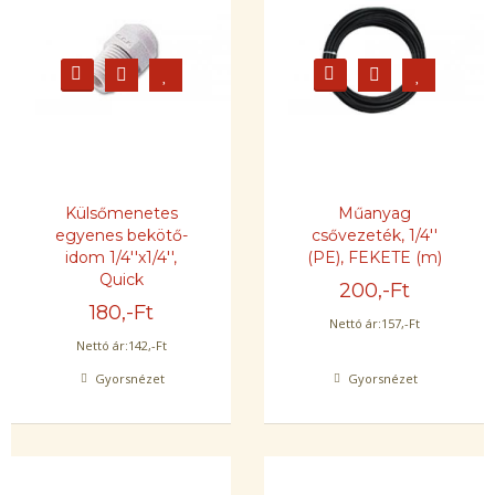
Külsőmenetes
Műanyag
egyenes bekötő-
csővezeték, 1/4''
idom 1/4''x1/4'',
(PE), FEKETE (m)
Quick
200
,-Ft
180
,-Ft
Nettó ár:
157
,-Ft
Nettó ár:
142
,-Ft
Gyorsnézet
Gyorsnézet