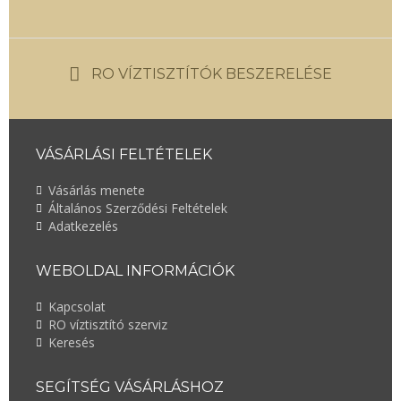
RO VÍZTISZTÍTÓK BESZERELÉSE
VÁSÁRLÁSI FELTÉTELEK
Vásárlás menete
Általános Szerződési Feltételek
Adatkezelés
WEBOLDAL INFORMÁCIÓK
Kapcsolat
RO víztisztító szerviz
Keresés
SEGÍTSÉG VÁSÁRLÁSHOZ