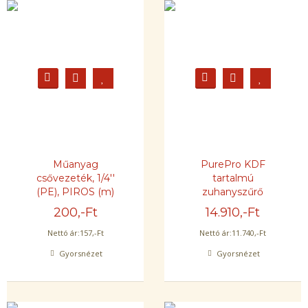
Műanyag
PurePro KDF
csővezeték, 1/4''
tartalmú
(PE), PIROS (m)
zuhanyszűrő
200
,-Ft
14.910
,-Ft
Nettó ár:
157
,-Ft
Nettó ár:
11.740
,-Ft
Gyorsnézet
Gyorsnézet