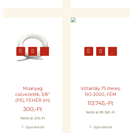
Műanyag
Víztartály 75 literes,
csővezeték, 3/8''
RO-2000, FÉM
(PE), FEHÉR (m)
113.745
,-Ft
300
,-Ft
Nettó ár:
89.563
,-Ft
Nettó ár:
236
,-Ft
Gyorsnézet
Gyorsnézet