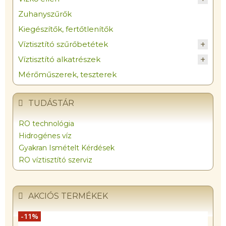
Zuhanyszűrők
Kiegészítők, fertőtlenítők
Víztisztító szűrőbetétek
Víztisztító alkatrészek
Mérőműszerek, teszterek
TUDÁSTÁR
RO technológia
Hidrogénes víz
Gyakran Ismételt Kérdések
RO víztisztító szerviz
AKCIÓS TERMÉKEK
-0%