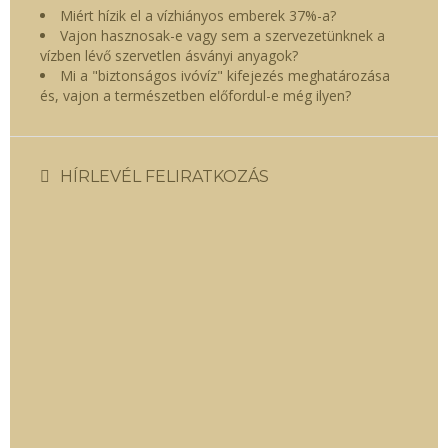
Miért hízik el a vízhiányos emberek 37%-a?
Vajon hasznosak-e vagy sem a szervezetünknek a
vízben lévő szervetlen ásványi anyagok?
Mi a "biztonságos ivóvíz" kifejezés meghatározása
és, vajon a természetben előfordul-e még ilyen?
HÍRLEVÉL FELIRATKOZÁS