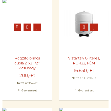
Rögzítő bilincs
Víztartály 8 literes,
dupla 2''x2 1/2'',
RO-122, FÉM
kicsi-nagy
16.850
,-Ft
200
,-Ft
Nettó ár:
13.268
,-Ft
Nettó ár:
157
,-Ft
Gyorsnézet
Gyorsnézet