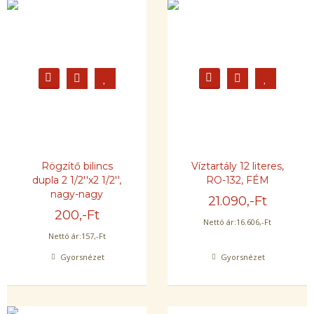
Rögzítő bilincs
Víztartály 12 literes,
dupla 2 1/2''x2 1/2'',
RO-132, FÉM
nagy-nagy
21.090
,-Ft
200
,-Ft
Nettó ár:
16.606
,-Ft
Nettó ár:
157
,-Ft
Gyorsnézet
Gyorsnézet