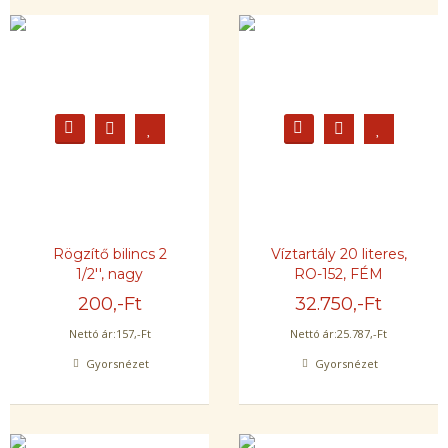
Rögzítő bilincs 2
Víztartály 20 literes,
1/2'', nagy
RO-152, FÉM
200
,-Ft
32.750
,-Ft
Nettó ár:
157
,-Ft
Nettó ár:
25.787
,-Ft
Gyorsnézet
Gyorsnézet